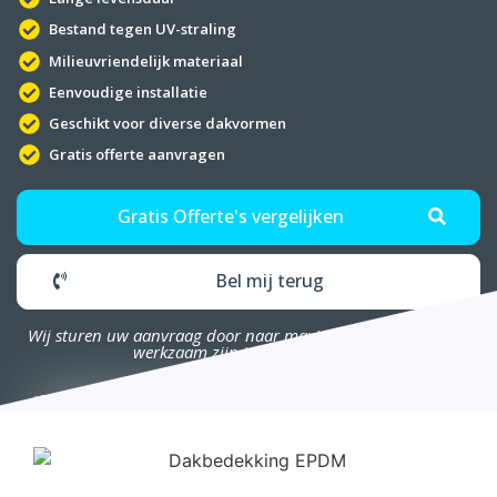
Bestand tegen UV-straling
Milieuvriendelijk materiaal
Eenvoudige installatie
Geschikt voor diverse dakvormen
Gratis offerte aanvragen
Gratis Offerte's vergelijken
Bel mij terug
Wij sturen uw aanvraag door naar maximaal 4 bedrijven die
werkzaam zijn in uw omgeving.