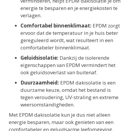
verminderen, helpt EPDM dakisolatie je om
energie te besparen en je energiekosten te
verlagen.
Comfortabel binnenklimaat:
EPDM zorgt
ervoor dat de temperatuur in je huis beter
gereguleerd wordt, wat resulteert in een
comfortabeler binnenklimaat.
Geluidsisolatie:
Dankzij de isolerende
eigenschappen van EPDM vermindert het
ook geluidsoverlast van buitenaf.
Duurzaamheid:
EPDM dakisolatie is een
duurzame keuze, omdat het bestand is
tegen veroudering, UV-straling en extreme
weersomstandigheden.
Met EPDM dakisolatie kun je dus niet alleen
energie besparen, maar ook genieten van een
comfortabeler en geluidsarme leefomgeving.