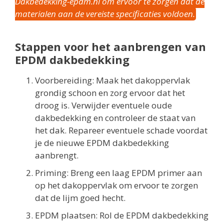
Dakbedekking-epdm.nl om ervoor te zorgen dat de
materialen aan de vereiste specificaties voldoen.
Stappen voor het aanbrengen van
EPDM dakbedekking
Voorbereiding: Maak het dakoppervlak
grondig schoon en zorg ervoor dat het
droog is. Verwijder eventuele oude
dakbedekking en controleer de staat van
het dak. Repareer eventuele schade voordat
je de nieuwe EPDM dakbedekking
aanbrengt.
Priming: Breng een laag EPDM primer aan
op het dakoppervlak om ervoor te zorgen
dat de lijm goed hecht.
EPDM plaatsen: Rol de EPDM dakbedekking