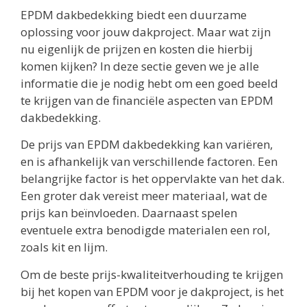
EPDM dakbedekking biedt een duurzame
oplossing voor jouw dakproject. Maar wat zijn
nu eigenlijk de prijzen en kosten die hierbij
komen kijken? In deze sectie geven we je alle
informatie die je nodig hebt om een goed beeld
te krijgen van de financiële aspecten van EPDM
dakbedekking.
De prijs van EPDM dakbedekking kan variëren,
en is afhankelijk van verschillende factoren. Een
belangrijke factor is het oppervlakte van het dak.
Een groter dak vereist meer materiaal, wat de
prijs kan beïnvloeden. Daarnaast spelen
eventuele extra benodigde materialen een rol,
zoals kit en lijm.
Om de beste prijs-kwaliteitverhouding te krijgen
bij het kopen van EPDM voor je dakproject, is het