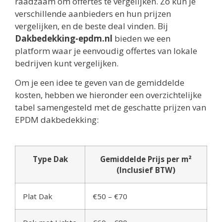
raadzaam om offertes te vergelijken. Zo kun je
verschillende aanbieders en hun prijzen
vergelijken, en de beste deal vinden. Bij
Dakbedekking-epdm.nl
bieden we een
platform waar je eenvoudig offertes van lokale
bedrijven kunt vergelijken.
Om je een idee te geven van de gemiddelde
kosten, hebben we hieronder een overzichtelijke
tabel samengesteld met de geschatte prijzen van
EPDM dakbedekking:
Type Dak
Gemiddelde Prijs per m²
(Inclusief BTW)
Plat Dak
€50 – €70