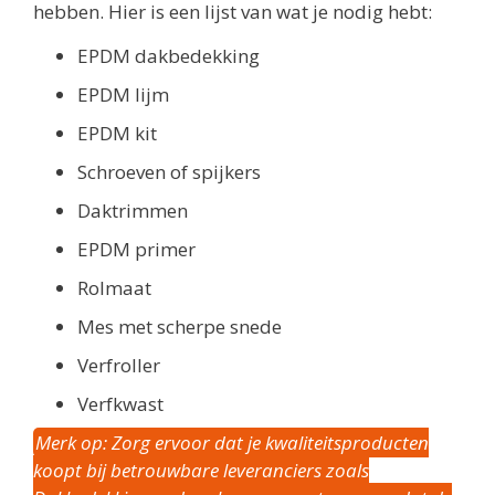
hebben. Hier is een lijst van wat je nodig hebt:
EPDM dakbedekking
EPDM lijm
EPDM kit
Schroeven of spijkers
Daktrimmen
EPDM primer
Rolmaat
Mes met scherpe snede
Verfroller
Verfkwast
Merk op: Zorg ervoor dat je kwaliteitsproducten
koopt bij betrouwbare leveranciers zoals