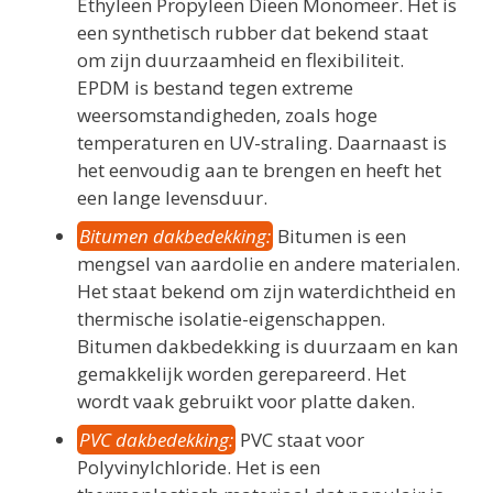
Ethyleen Propyleen Dieen Monomeer. Het is
een synthetisch rubber dat bekend staat
om zijn duurzaamheid en flexibiliteit.
EPDM is bestand tegen extreme
weersomstandigheden, zoals hoge
temperaturen en UV-straling. Daarnaast is
het eenvoudig aan te brengen en heeft het
een lange levensduur.
Bitumen dakbedekking:
Bitumen is een
mengsel van aardolie en andere materialen.
Het staat bekend om zijn waterdichtheid en
thermische isolatie-eigenschappen.
Bitumen dakbedekking is duurzaam en kan
gemakkelijk worden gerepareerd. Het
wordt vaak gebruikt voor platte daken.
PVC dakbedekking:
PVC staat voor
Polyvinylchloride. Het is een