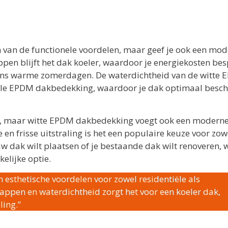
n van de functionele voordelen, maar geef je ook een mo
ppen blijft het dak koeler, waardoor je energiekosten be
ijdens warme zomerdagen. De waterdichtheid van de witte
onele EPDM dakbedekking, waardoor je dak optimaal bes
end, maar witte EPDM dakbedekking voegt ook een modern
e en frisse uitstraling is het een populaire keuze voor zow
w dak wilt plaatsen of je bestaande dak wilt renoveren, w
lijke optie.
 esthetische voordelen voor zowel residentiële als
appen en waterdichtheid zorgt het voor een koeler dak,
ling.”