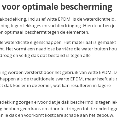
 voor optimale bescherming
bedekking, inclusief witte EPDM, is de waterdichtheid.
ng tegen lekkages en vochtindringing. Hierdoor ben je
en optimaal beschermt tegen de elementen.
e waterdichte eigenschappen. Het materiaal is gemaakt
ht. Het vormt een naadloze barrière die water buiten hou
droog en veilig dak dat bestand is tegen alle
g worden versterkt door het gebruik van witte EPDM. D
happen als de traditionele zwarte EPDM, maar heeft als 
het dak koeler in de zomer, wat kan resulteren in lagere
dekking zorgen ervoor dat je dak beschermd is tegen le
ag hebben geen kans om door te dringen tot de onderlig
 van je dak en voorkomt kostbare schade aan het gebouw.