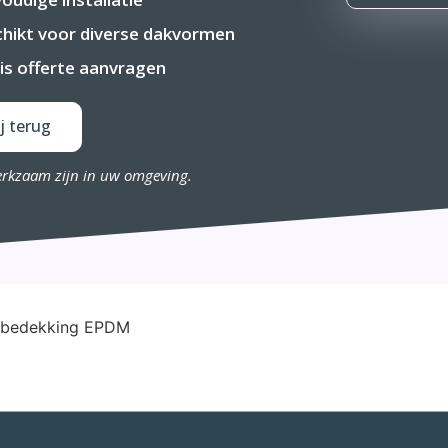
hikt voor diverse dakvormen
is offerte aanvragen
j terug
erkzaam zijn in uw omgeving.