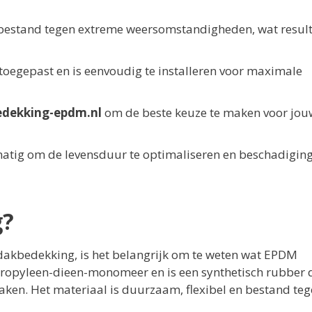
 bestand tegen extreme weersomstandigheden, wat result
toegepast en is eenvoudig te installeren voor maximale
dekking-epdm.nl
om de beste keuze te maken voor jou
tig om de levensduur te optimaliseren en beschadigin
g?
dakbedekking, is het belangrijk om te weten wat EPDM
propyleen-dieen-monomeer en is een synthetisch rubber 
aken. Het materiaal is duurzaam, flexibel en bestand te