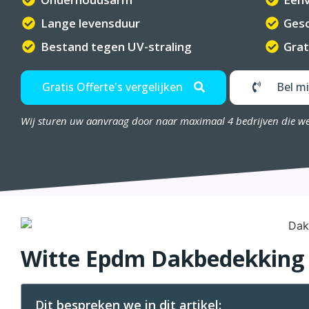
Lange levensduur
Gesc
Bestand tegen UV-straling
Grat
Gratis Offerte's vergelijken
Bel mi
Wij sturen uw aanvraag door naar maximaal 4 bedrijven die w
Witte Epdm Dakbedekking
Dit bespreken we in dit artikel: