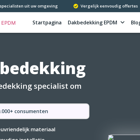
specialisten uit uw omgeving
Vergelijk eenvoudig offertes
Startpagina
Dakbedekking EPDM
Blo
kbedekking
dekking specialist om
50.000+ consumenten
euvriendelijk materiaal
oudige installatie