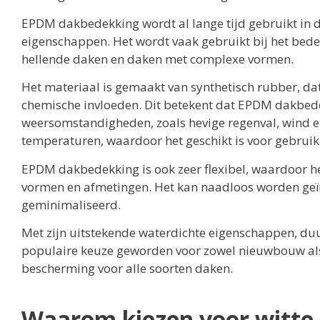
EPDM dakbedekking wordt al lange tijd gebruikt in 
eigenschappen. Het wordt vaak gebruikt bij het bed
hellende daken en daken met complexe vormen.
Het materiaal is gemaakt van synthetisch rubber, da
chemische invloeden. Dit betekent dat EPDM dakbede
weersomstandigheden, zoals hevige regenval, wind en
temperaturen, waardoor het geschikt is voor gebruik 
EPDM dakbedekking is ook zeer flexibel, waardoor he
vormen en afmetingen. Het kan naadloos worden geï
geminimaliseerd.
Met zijn uitstekende waterdichte eigenschappen, du
populaire keuze geworden voor zowel nieuwbouw als
bescherming voor alle soorten daken.
Waarom kiezen voor witt