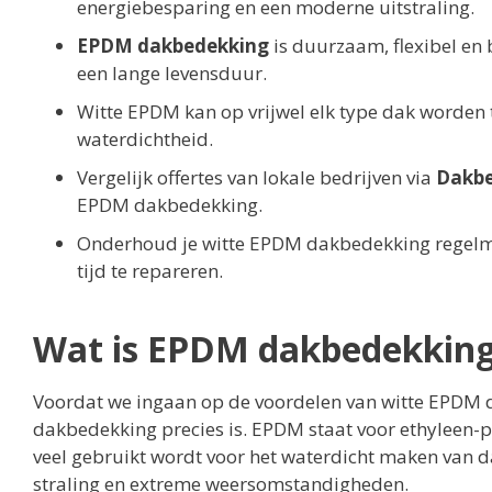
energiebesparing en een moderne uitstraling.
EPDM dakbedekking
is duurzaam, flexibel en
een lange levensduur.
Witte EPDM kan op vrijwel elk type dak worden 
waterdichtheid.
Vergelijk offertes van lokale bedrijven via
Dakbe
EPDM dakbedekking.
Onderhoud je witte EPDM dakbedekking regelma
tijd te repareren.
Wat is EPDM dakbedekkin
Voordat we ingaan op de voordelen van witte EPDM 
dakbedekking precies is. EPDM staat voor ethyleen-
veel gebruikt wordt voor het waterdicht maken van d
straling en extreme weersomstandigheden.