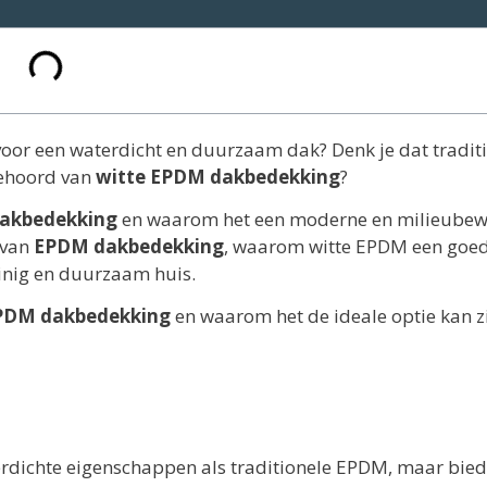
 voor een waterdicht en duurzaam dak? Denk je dat tradit
gehoord van
witte EPDM dakbedekking
?
dakbedekking
en waarom het een moderne en milieubew
 van
EPDM dakbedekking
, waarom witte EPDM een goe
uinig en duurzaam huis.
EPDM dakbedekking
en waarom het de ideale optie kan z
rdichte eigenschappen als traditionele EPDM, maar bied