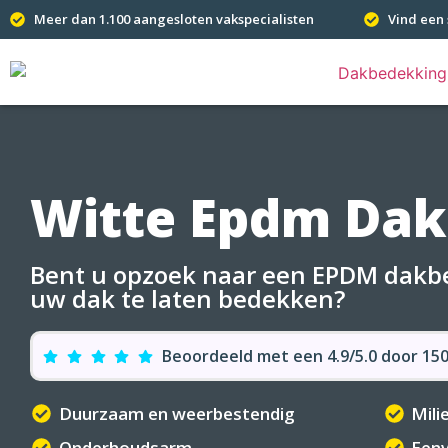
Meer dan 1.100 aangesloten vakspecialisten
Vind een 
Witte Epdm Da
Bent u opzoek naar een EPDM dakbe
uw dak te laten bedekken?
Beoordeeld met een 4.9/5.0 door 1
Duurzaam en weerbestendig
Mili
Onderhoudsarm
Eenv