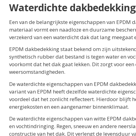
Waterdichte dakbedekking
Een van de belangrijkste eigenschappen van EPDM dak
materiaal vormt een naadloze en duurzame beschermi
verzekerd van een waterdicht dak dat lang meegaat 
EPDM dakbedekking staat bekend om zijn uitstekend
synthetisch rubber dat bestand is tegen water en voc
voorkomt dat het dak gaat lekken. Dit zorgt voor een 
weersomstandigheden.
De waterdichte eigenschappen van EPDM dakbedekkin
variant van EPDM heeft dezelfde waterdichte eigensc
voordeel dat het zonlicht reflecteert. Hierdoor blijft 
energiekosten en een aangenamer binnenklimaat.
De waterdichte eigenschappen van witte EPDM dakbe
en vochtindringing. Regen, sneeuw en andere neersl
constructie van het dak. Dit verlengt de levensduur