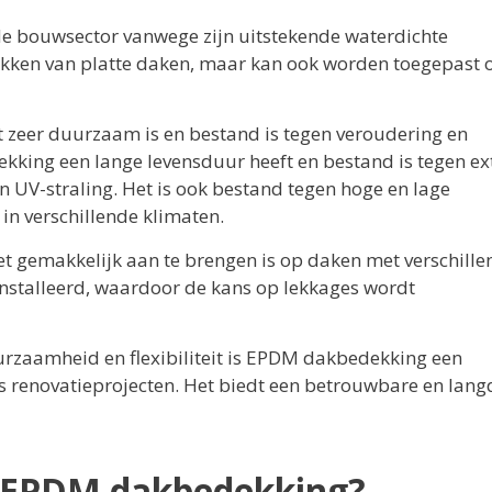
de bouwsector vanwege zijn uitstekende waterdichte
ekken van platte daken, maar kan ook worden toegepast 
t zeer duurzaam is en bestand is tegen veroudering en
kking een lange levensduur heeft en bestand is tegen e
 UV-straling. Het is ook bestand tegen hoge en lage
in verschillende klimaten.
t gemakkelijk aan te brengen is op daken met verschille
nstalleerd, waardoor de kans op lekkages wordt
urzaamheid en flexibiliteit is EPDM dakbedekking een
 renovatieprojecten. Het biedt een betrouwbare en lang
e EPDM dakbedekking?